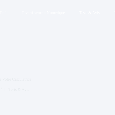
 Tech
Divertissement Numérique
Tests & Avis
 Votre Calculatrice
In
Tests & Avis