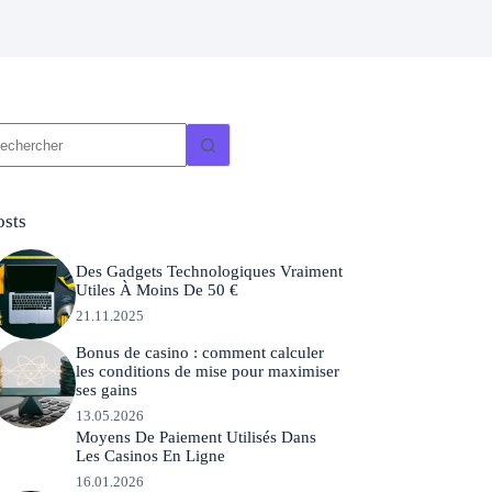
ucun
sultat
osts
Des Gadgets Technologiques Vraiment
Utiles À Moins De 50 €
21.11.2025
Bonus de casino : comment calculer
les conditions de mise pour maximiser
ses gains
13.05.2026
Moyens De Paiement Utilisés Dans
Les Casinos En Ligne
16.01.2026