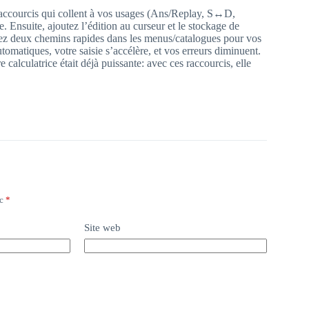
raccourcis qui collent à vos usages (Ans/Replay, S↔D,
 Ensuite, ajoutez l’édition au curseur et le stockage de
phiez deux chemins rapides dans les menus/catalogues pour vos
tomatiques, votre saisie s’accélère, et vos erreurs diminuent.
 calculatrice était déjà puissante: avec ces raccourcis, elle
ec
*
Site web