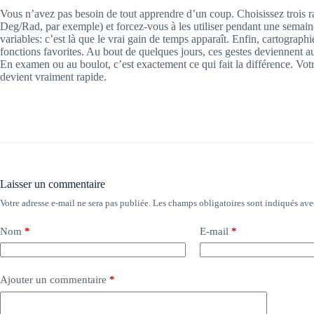
Vous n’avez pas besoin de tout apprendre d’un coup. Choisissez trois 
Deg/Rad, par exemple) et forcez-vous à les utiliser pendant une semaine.
variables: c’est là que le vrai gain de temps apparaît. Enfin, cartogra
fonctions favorites. Au bout de quelques jours, ces gestes deviennent au
En examen ou au boulot, c’est exactement ce qui fait la différence. Votre
devient vraiment rapide.
Laisser un commentaire
Votre adresse e-mail ne sera pas publiée.
Les champs obligatoires sont indiqués av
Nom
*
E-mail
*
Ajouter un commentaire
*